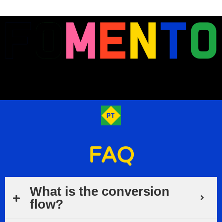
FAQ
What is the conversion
flow?