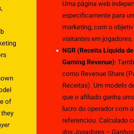
Uma página web indepe
,
especificamente para 
marketing, com o objetiv
eb
visitantes em jogadores.
keting
NGR (Receita Líquida de
ors
Gaming Revenue)
: Tam
como Revenue Share (Pa
known
Receitas). Um modelo 
odel
que o afiliado ganha u
e of
lucro do operador com o
 they
referenciou. Calculado 
ayer
dos Jogadores – Ganhos