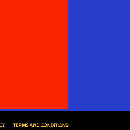
CY
TERMS AND CONDITIONS