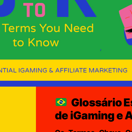
Glossário E
de iGaming e A