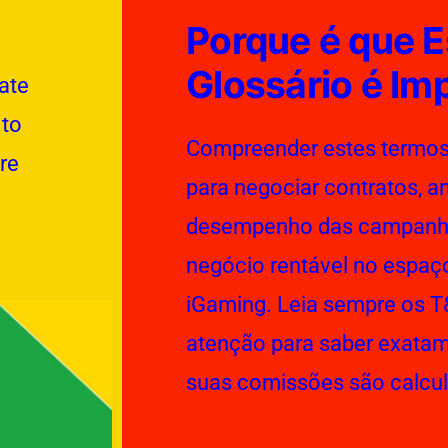
Porque é que E
Glossário é Im
iate
 to
Compreender estes termos
re
para negociar contratos, an
desempenho das campanha
negócio rentável no espaço
iGaming. Leia sempre os 
atenção para saber exata
suas comissões são calcu