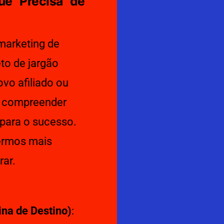
e Precisa de
marketing de
eto de jargão
ovo afiliado ou
e, compreender
 para o sucesso.
termos mais
rar.
na de Destino)
: