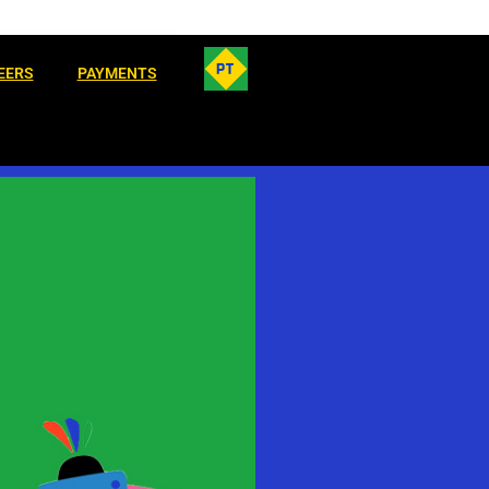
EERS
PAYMENTS