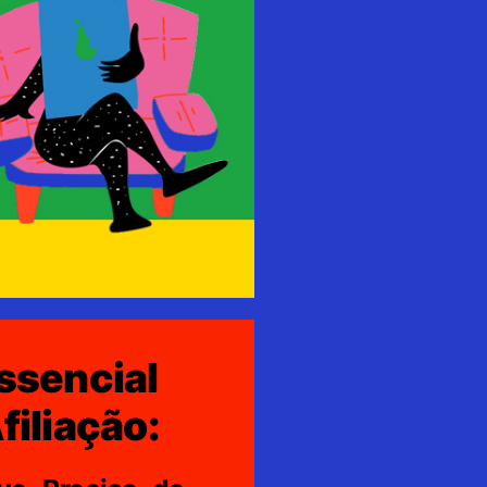
ssencial
filiação: