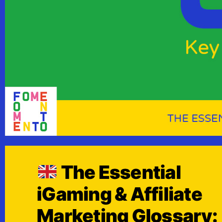
The Essential
iGaming & Affiliate
Marketing Glossary: